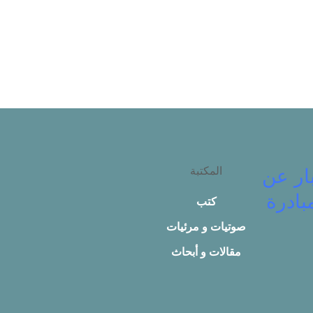
المكتبة
ار عن
بادرة
كتب
صوتيات و مرئيات
مقالات و أبحاث