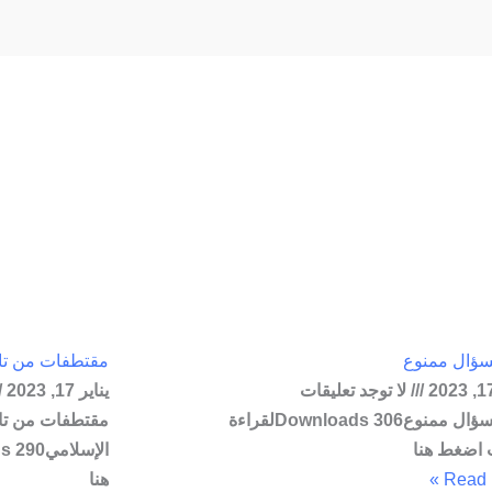
Page
Page
Page
Page
سؤال ممنوع
مقتطفات من تار
لا توجد تعليقات
يناير 17, 2023
هل السؤال ممنوع306 Downloadsلقراءة
مقتطفات من تار
 اضغط هنا
Read M
هنا