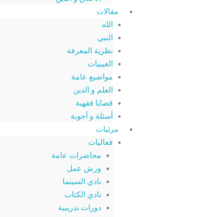
مقالات
الله
النبي
نظرية المعرفة
الغيبيات
مواضيع عامة
العلم و الدين
قضايا فقهية
أسئلة و أجوبة
مرئيات
فعاليات
محاضرات عامة
ورش عمل
نادي السينما
نادي الكتاب
دورات تدريبية