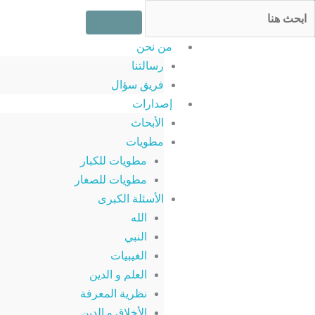
خطي
Searc
لى
لمحتوى
من نحن
رسالتنا
فريق سؤال
إصدارات
الأبحاث
مطويات
مطويات للكبار
مطويات للصغار
الأسئلة الكبرى
الله
النبي
الغيبيات
العلم و الدين
نظرية المعرفة
الأخلاق و الدين