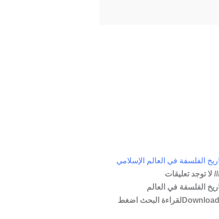
يخ الفلسفة في العالم الإسلامي
لا توجد تعليقات
يخ الفلسفة في العالم
الإسلامي290 Downloadsلقراءة البحث اضغط