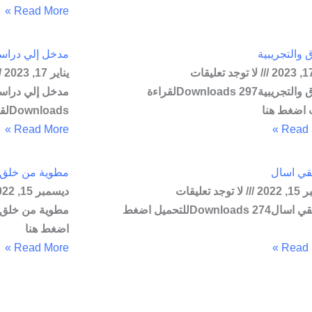
Read More »
ق والتجريبية
مدخل إلي دراسة 
لا توجد تعليقات
يناير 17, 2023
الأخلاق والتجريبية297 Downloadsلقراءة
 اضغط هنا
Downloadsلقراءة البحث اضغط هنا
Read More »
Read M
ي اسال
مطوية من خلق ا
2022
لا توجد تعليقات
ديسمبر 15, 2022
من حقي اسال274 Downloadsللتحميل اضغط
اضغط هنا
Read More »
Read M