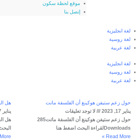
موقع لحظة سكون
إتصل بنا
لغة انجليزية
لغة روسية
لغة عربية
لغة انجليزية
لغة روسية
لغة عربية
حول زعم ستيفن هوكينغ أن الفلسفة ماتت
هل ال
يناير 17, 2023
لا توجد تعليقات
يناير 17, 2023
حول زعم ستيفن هوكينغ أن الفلسفة ماتت285
Downloadsلقراءة البحث اضغط هنا
البحث
ore »
Read More »