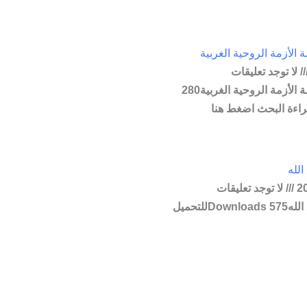
الأزمة الروحية الغربية
لا توجد تعليقات
مدخل إلي دراسة الأزمة الروحية الغربية280
لله
لا توجد تعليقات
مطوية من خلق الله575 Downloadsللتحميل