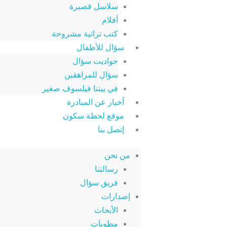
سلاسل قصيرة
أفلام
كتب تراثية مشروحة
سؤال للأطفال
حواديت سؤال
سؤال للمراهقين
في بيتنا فيلسوف صغير
أخبار عن المبادرة
موقع لحظة سكون
إتصل بنا
من نحن
رسالتنا
فريق سؤال
إصدارات
الأبحاث
مطويات