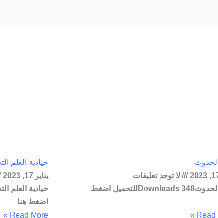
Page
Page
Page
Page
الحدوث
حيادية العلم الت
لا توجد تعليقات
يناير 17, 2023
دليل الحدوث348 Downloadsللتحميل اضغط
اضغط هنا
Read More »
Read M