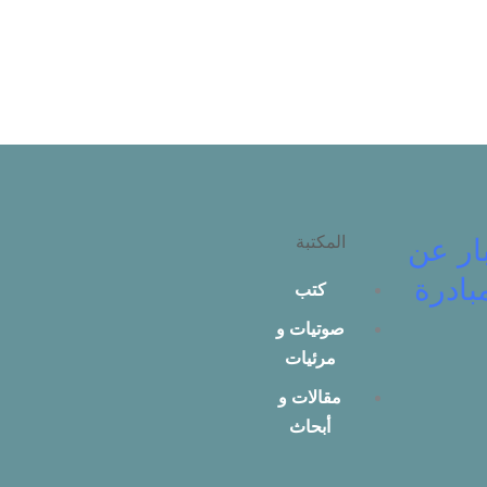
المكتبة
ار عن
بادرة
كتب
صوتيات و
مرئيات
مقالات و
أبحاث