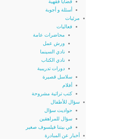
قضايا فقهية
أسئلة و أجوبة
مرئيات
فعاليات
محاضرات عامة
ورش عمل
نادي السينما
نادي الكتاب
دورات تدريبية
سلاسل قصيرة
أفلام
كتب تراثية مشروحة
سؤال للأطفال
حواديت سؤال
سؤال للمراهقين
في بيتنا فيلسوف صغير
أخبار عن المبادرة