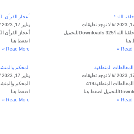
خلقنا الله؟
أعجاز القرأن ال
لا توجد تعليقات
يناير 17, 2023
لماذا خلقنا الله؟325 Downloadsللتحميل
هنا
اضغط هنا
Read More »
Read M
المغالطات المنطقية
المحكم والمتشا
لا توجد تعليقات
يناير 17, 2023
أشهر المغالطات المنطقية419
تحميل اضغط هنا
اضغط هنا
Read More »
Read M