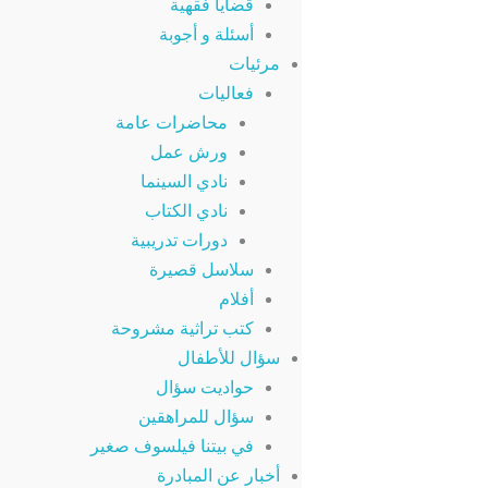
قضايا فقهية
أسئلة و أجوبة
مرئيات
فعاليات
محاضرات عامة
ورش عمل
نادي السينما
نادي الكتاب
دورات تدريبية
سلاسل قصيرة
أفلام
كتب تراثية مشروحة
سؤال للأطفال
حواديت سؤال
سؤال للمراهقين
في بيتنا فيلسوف صغير
أخبار عن المبادرة