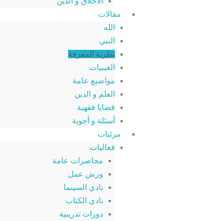
الأخلاق و الدين
مقالات
الله
النبي
نظرية المعرفة
الغيبيات
مواضيع عامة
العلم و الدين
قضايا فقهية
أسئلة و أجوبة
مرئيات
فعاليات
محاضرات عامة
ورش عمل
نادي السينما
نادي الكتاب
دورات تدريبية