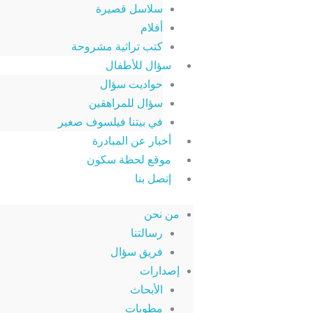
سلاسل قصيرة
أفلام
كتب تراثية مشروحة
سؤال للأطفال
حواديت سؤال
سؤال للمراهقين
في بيتنا فيلسوف صغير
أخبار عن المبادرة
موقع لحظة سكون
إتصل بنا
من نحن
رسالتنا
فريق سؤال
إصدارات
الأبحاث
مطويات