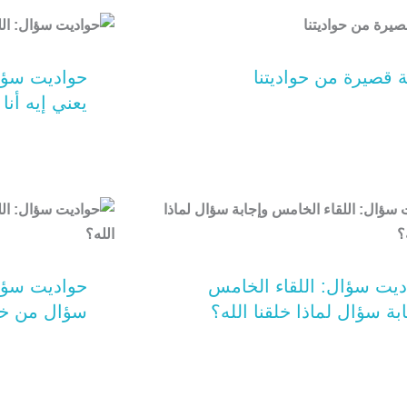
 قصيرة من حواديتنا
حواديت سؤال
يعني إيه أن
ديت سؤال: اللقاء الخامس
حواديت سؤال:
بة سؤال لماذا خلقنا الله؟
سؤال من خل