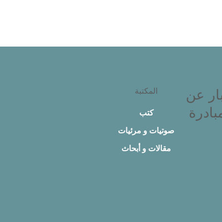
المكتبة
ار عن
بادرة
كتب
صوتيات و مرئيات
مقالات و أبحاث