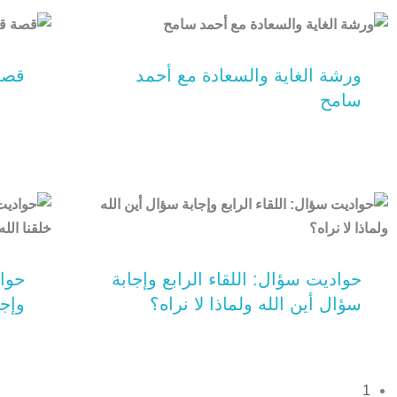
ورشة الغاية والسعادة مع أحمد
قصة
سامح
حواديت سؤال: اللقاء الرابع وإجابة
حوا
سؤال أين الله ولماذا لا نراه؟
وإجا
1