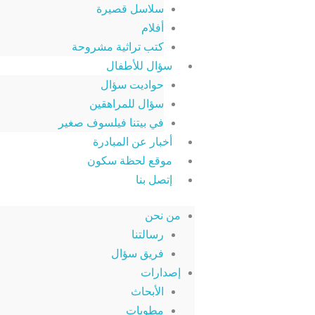
سلاسل قصيرة
أفلام
كتب تراثية مشروحة
سؤال للأطفال
حواديت سؤال
سؤال للمراهقين
في بيتنا فيلسوف صغير
أخبار عن المبادرة
موقع لحظة سكون
إتصل بنا
من نحن
رسالتنا
فريق سؤال
إصدارات
الأبحاث
مطويات