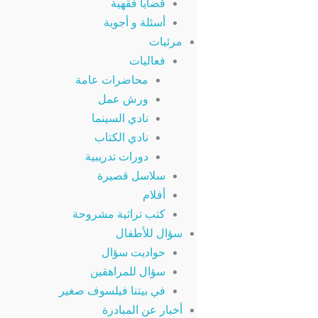
قضايا فقهية
أسئلة و أجوبة
مرئيات
فعاليات
محاضرات عامة
ورش عمل
نادي السينما
نادي الكتاب
دورات تدريبية
سلاسل قصيرة
أفلام
كتب تراثية مشروحة
سؤال للأطفال
حواديت سؤال
سؤال للمراهقين
في بيتنا فيلسوف صغير
أخبار عن المبادرة