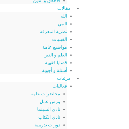
الأخلاق و الدين
مقالات
الله
النبي
نظرية المعرفة
الغيبيات
مواضيع عامة
العلم و الدين
قضايا فقهية
أسئلة و أجوبة
مرئيات
فعاليات
محاضرات عامة
ورش عمل
نادي السينما
نادي الكتاب
دورات تدريبية