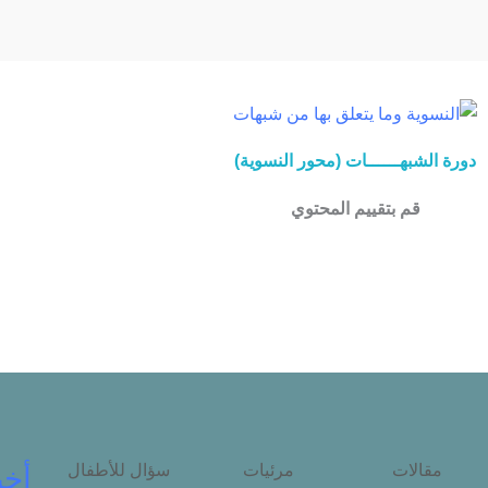
دورة الشبهــــــات (محور النسوية)
قم بتقييم المحتوي
مقالات
مرئيات
سؤال للأطفال
أخب