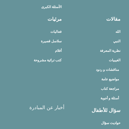
الأسئلة الكبرى
مقالات
مرئيات
الله
فعاليات
النبي
سلاسل قصيرة
نظرية المعرفة
أفلام
الغيبيات
كتب تراثية مشروحة
مناقشات و ردود
مواضيع عامة
مراجعة كتاب
أسئلة و أجوبة
أخبار عن المبادرة
سؤال للأطفال
حواديت سؤال