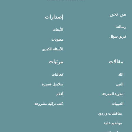
من نحن
إصدارات
رسالتنا
الأبحاث
فريق سؤال
مطويات
الأسئلة الكبرى
مقالات
مرئيات
الله
فعاليات
النبي
سلاسل قصيرة
نظرية المعرفة
أفلام
الغيبيات
كتب تراثية مشروحة
مناقشات و ردود
مواضيع عامة