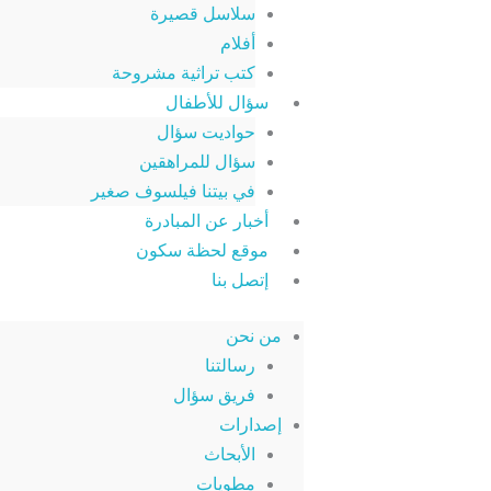
سلاسل قصيرة
أفلام
كتب تراثية مشروحة
سؤال للأطفال
حواديت سؤال
سؤال للمراهقين
في بيتنا فيلسوف صغير
أخبار عن المبادرة
موقع لحظة سكون
إتصل بنا
من نحن
رسالتنا
فريق سؤال
إصدارات
الأبحاث
مطويات