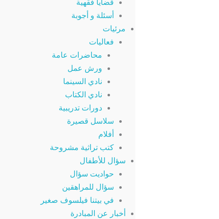
قضايا فقهية
أسئلة و أجوبة
مرئيات
فعاليات
محاضرات عامة
ورش عمل
نادي السينما
نادي الكتاب
دورات تدريبية
سلاسل قصيرة
أفلام
كتب تراثية مشروحة
سؤال للأطفال
حواديت سؤال
سؤال للمراهقين
في بيتنا فيلسوف صغير
أخبار عن المبادرة