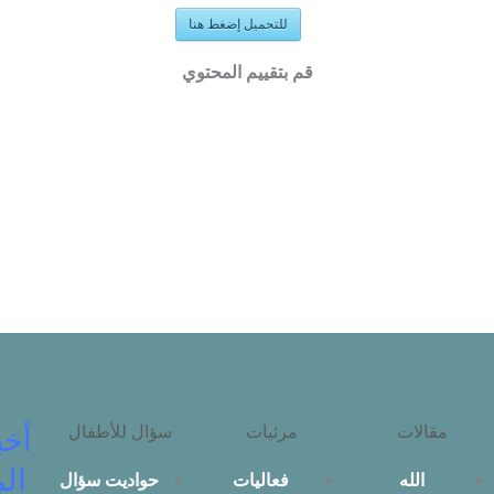
للتحميل إضغط هنا
قم بتقييم المحتوي
مقالات
مرئيات
سؤال للأطفال
أخب
الم
الله
فعاليات
حواديت سؤال