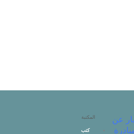
المكتبة
ار عن
بادرة
كتب