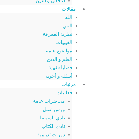
الأخلاق و الدين
مقالات
الله
النبي
نظرية المعرفة
الغيبيات
مواضيع عامة
العلم و الدين
قضايا فقهية
أسئلة و أجوبة
مرئيات
فعاليات
محاضرات عامة
ورش عمل
نادي السينما
نادي الكتاب
دورات تدريبية