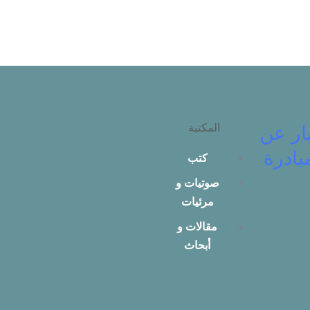
المكتبة
ار عن
بادرة
كتب
صوتيات و
مرئيات
مقالات و
أبحاث