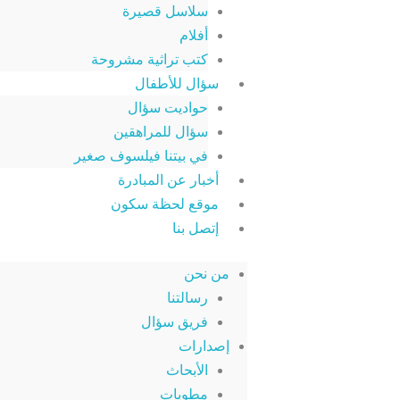
سلاسل قصيرة
أفلام
كتب تراثية مشروحة
سؤال للأطفال
حواديت سؤال
سؤال للمراهقين
في بيتنا فيلسوف صغير
أخبار عن المبادرة
موقع لحظة سكون
إتصل بنا
من نحن
رسالتنا
فريق سؤال
إصدارات
الأبحاث
مطويات