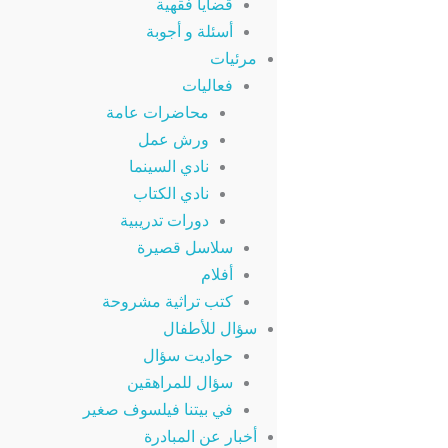
قضايا فقهية
أسئلة و أجوبة
مرئيات
فعاليات
محاضرات عامة
ورش عمل
نادي السينما
نادي الكتاب
دورات تدريبية
سلاسل قصيرة
أفلام
كتب تراثية مشروحة
سؤال للأطفال
حواديت سؤال
سؤال للمراهقين
في بيتنا فيلسوف صغير
أخبار عن المبادرة