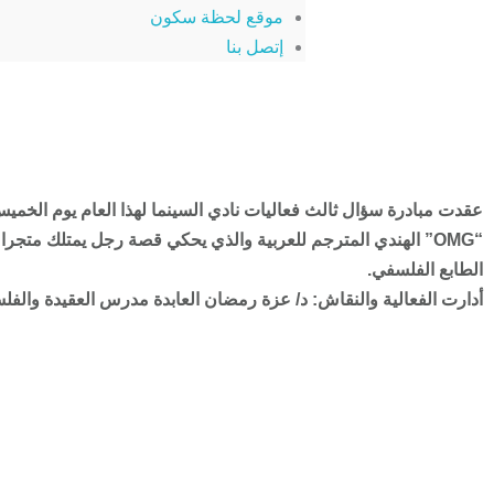
موقع لحظة سكون
إتصل بنا
“OMG” الهندي المترجم للعربية والذي يحكي قصة رجل يمتلك متج
الطابع الفلسفي.
أدارت الفعالية والنقاش: د/ عزة رمضان العابدة مدرس العقيدة والفلس