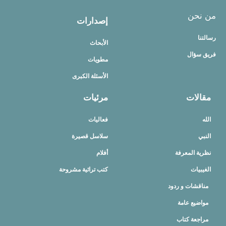
من نحن
إصدارات
رسالتنا
الأبحاث
فريق سؤال
مطويات
الأسئلة الكبرى
مقالات
مرئيات
الله
فعاليات
النبي
سلاسل قصيرة
نظرية المعرفة
أفلام
الغيبيات
كتب تراثية مشروحة
مناقشات و ردود
مواضيع عامة
مراجعة كتاب