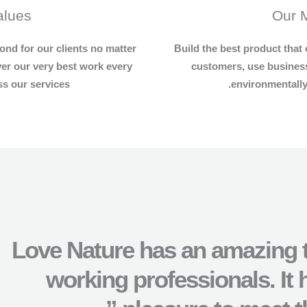
alues
Our 
ond for our clients no matter
Build the best product that 
ver our very best work every
customers, use business
s our services.
environmentally 
“Love Nature has an amazing 
working professionals. It 