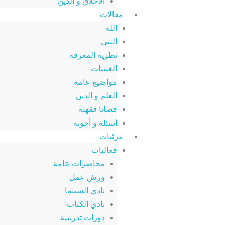
الأخلاق و الدين
مقالات
الله
النبي
نظرية المعرفة
الغيبيات
مواضيع عامة
العلم و الدين
قضايا فقهية
أسئلة و أجوبة
مرئيات
فعاليات
محاضرات عامة
ورش عمل
نادي السينما
نادي الكتاب
دورات تدريبية