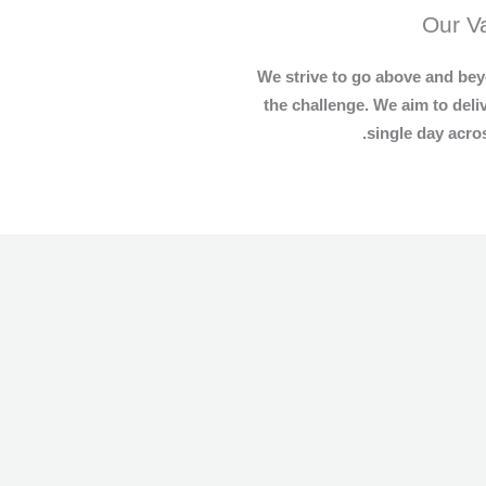
Our V
We strive to go above and bey
the challenge. We aim to deli
single day acros