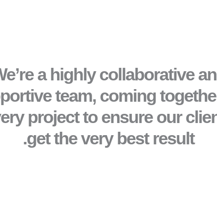
e’re a highly collaborative a
portive team, coming togethe
ery project to ensure our clie
get the very best result.