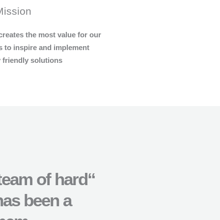
Mission
creates the most value for our
 to inspire and implement
friendly solutions.
team of hard
has been a