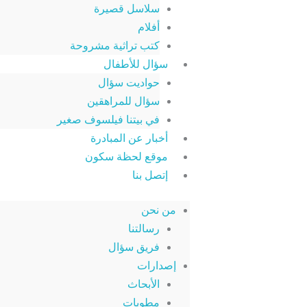
سلاسل قصيرة
أفلام
كتب تراثية مشروحة
سؤال للأطفال
حواديت سؤال
سؤال للمراهقين
في بيتنا فيلسوف صغير
أخبار عن المبادرة
موقع لحظة سكون
إتصل بنا
من نحن
رسالتنا
فريق سؤال
إصدارات
الأبحاث
مطويات