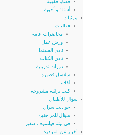
قضايا فقهية
أسئلة و أجوبة
مرئيات
فعاليات
محاضرات عامة
ورش عمل
نادي السينما
نادي الكتاب
دورات تدريبية
سلاسل قصيرة
أفلام
كتب تراثية مشروحة
سؤال للأطفال
حواديت سؤال
سؤال للمراهقين
في بيتنا فيلسوف صغير
أخبار عن المبادرة