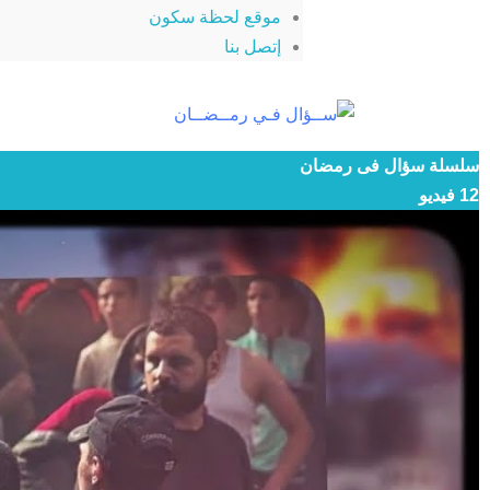
موقع لحظة سكون
إتصل بنا
سلسلة سؤال فى رمضان
12 فيديو