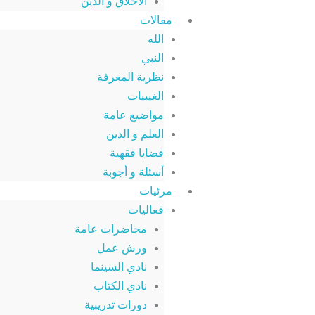
الأخلاق و الدين
مقالات
الله
النبي
نظرية المعرفة
الغيبيات
مواضيع عامة
العلم و الدين
قضايا فقهية
أسئلة و أجوبة
مرئيات
فعاليات
محاضرات عامة
ورش عمل
نادي السينما
نادي الكتاب
دورات تدريبية