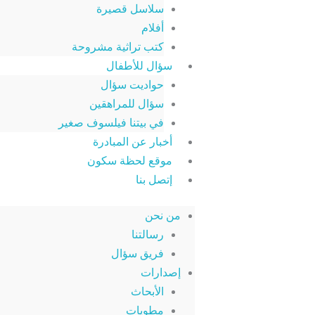
سلاسل قصيرة
أفلام
كتب تراثية مشروحة
سؤال للأطفال
حواديت سؤال
سؤال للمراهقين
في بيتنا فيلسوف صغير
أخبار عن المبادرة
موقع لحظة سكون
إتصل بنا
من نحن
رسالتنا
فريق سؤال
إصدارات
الأبحاث
مطويات