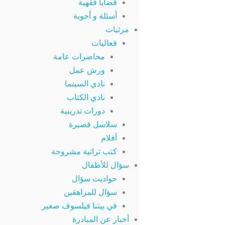
قضايا فقهية
أسئلة و أجوبة
مرئيات
فعاليات
محاضرات عامة
ورش عمل
نادي السينما
نادي الكتاب
دورات تدريبية
سلاسل قصيرة
أفلام
كتب تراثية مشروحة
سؤال للأطفال
حواديت سؤال
سؤال للمراهقين
في بيتنا فيلسوف صغير
أخبار عن المبادرة