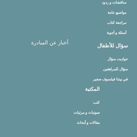
مناقشات و ردود
مواضيع عامة
مراجعة كتاب
أسئلة و أجوبة
أخبار عن المبادرة
سؤال للأطفال
حواديت سؤال
سؤال للمراهقين
في بيتنا فيلسوف صغير
المكتبة
كتب
صوتيات و مرئيات
مقالات و أبحاث